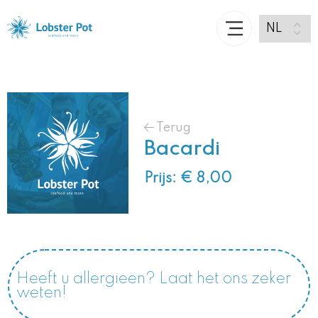
Terug
Bacardi
Prijs: € 8,00
Heeft u allergieën? Laat het ons zeker
weten!