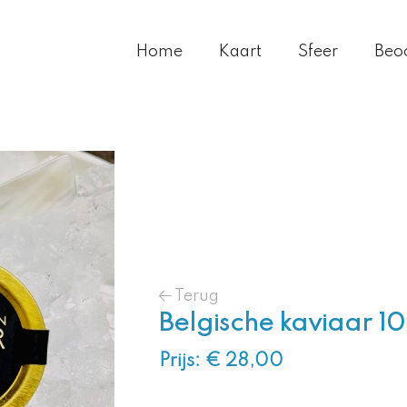
Home
Kaart
Sfeer
Beo
Terug
Belgische kaviaar 1
Prijs: € 28,00