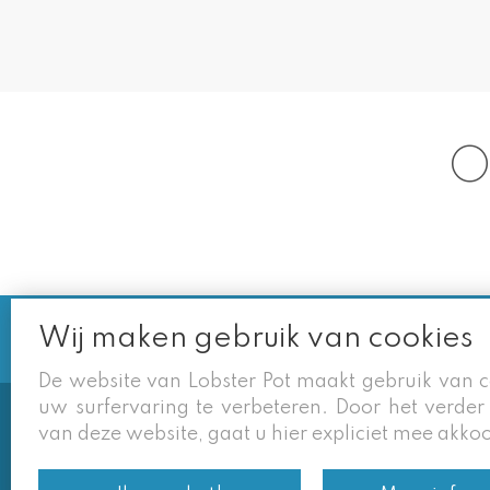
O
Wij maken gebruik van cookies
De website van Lobster Pot maakt gebruik van 
uw surfervaring te verbeteren. Door het verder
van deze website, gaat u hier expliciet mee akko
Soms vermelden derden sites (goog
eigen site zijn geldig. Desondan