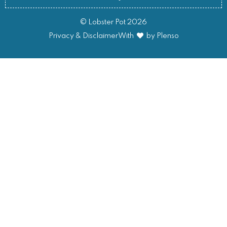
© Lobster Pot 2026
Privacy & Disclaimer
With
by Plenso