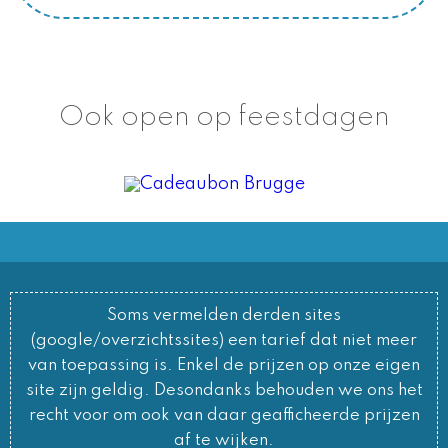
Ook open op feestdagen
Soms vermelden derden sites
(google/overzichtssites) een tarief dat niet meer
van toepassing is. Enkel de prijzen op onze eigen
site zijn geldig. Desondanks behouden we ons het
recht voor om ook van daar geafficheerde prijzen
af te wijken.