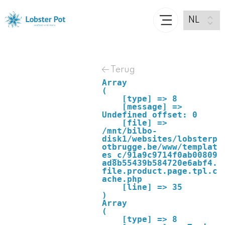
Terug
Array

(

    [type] => 8

    [message] => 
Undefined offset: 0

    [file] => 
/mnt/bilbo-
disk1/websites/lobsterp
otbrugge.be/www/templat
es_c/91a9c9714f0ab00809
ad8b55439b584720e6abf4.
file.product.page.tpl.c
ache.php

    [line] => 35

Array

(

    [type] => 8
