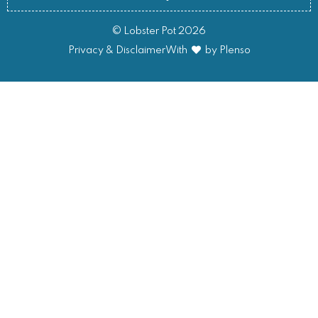
© Lobster Pot 2026
Privacy & Disclaimer
With
by Plenso