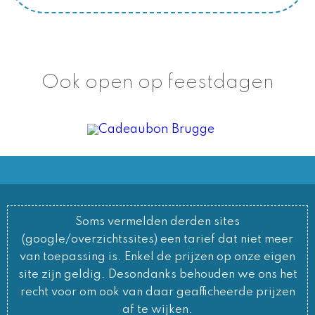
Ook open op feestdagen
Soms vermelden derden sites
(google/overzichtssites) een tarief dat niet meer
van toepassing is. Enkel de prijzen op onze eigen
site zijn geldig. Desondanks behouden we ons het
recht voor om ook van daar geafficheerde prijzen
af te wijken.