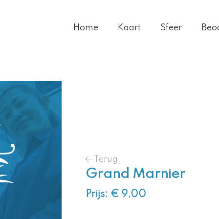
Home
Kaart
Sfeer
Beo
Terug
Grand Marnier
Prijs: € 9,00