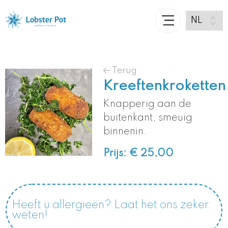
Terug
Kreeftenkroketten
Knapperig aan de
buitenkant, smeuig
binnenin.
Prijs: € 25,00
Heeft u allergieën? Laat het ons zeker
weten!