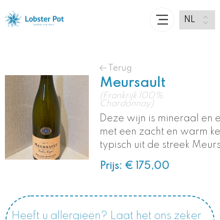
Terug
Meursault
(Frankrijk 100%
Chardonnay)
Deze wijn is mineraal en 
met een zacht en warm k
typisch uit de streek Meur
Prijs: € 175,00
Heeft u allergieën? Laat het ons zeker