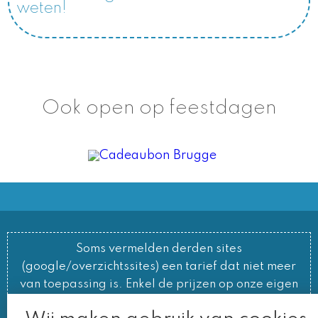
weten!
Ook open op feestdagen
Soms vermelden derden sites
(google/overzichtssites) een tarief dat niet meer
van toepassing is. Enkel de prijzen op onze eigen
site zijn geldig. Desondanks behouden we ons het