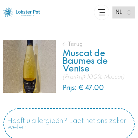
Terug
Muscat de
Baumes de
Venise
(Frankrijk 100% Muscat)
Prijs: € 47,00
Heeft u allergieën? Laat het ons zeker
weten!