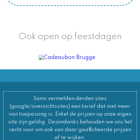
Ook open op feestdagen
Soms vermelden derden sites
(google/overzichtssites) een tarief dat niet meer
van toepassing is. Enkel de prijzen op onze eigen
site zijn geldig. Desondanks behouden we ons het
recht voor om ook van daar geafficheerde prijzen
af te wijken.