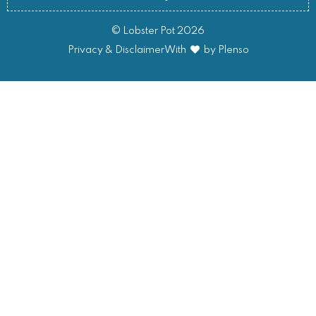
© Lobster Pot 2026
Privacy & Disclaimer
With
by Plenso