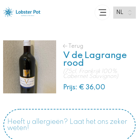
Terug
V de Lagrange
rood
(75cl, Frankrijk 100%
Cabernet Sauvignon)
Prijs: € 36,00
Heeft u allergieën? Laat het ons zeker
weten!