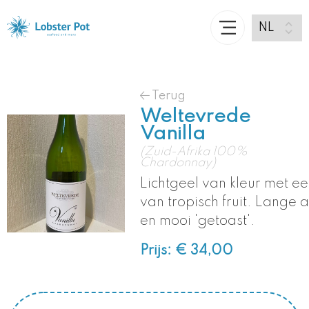
Terug
Weltevrede
Vanilla
(Zuid-Afrika 100%
Chardonnay)
Lichtgeel van kleur met e
van tropisch fruit. Lange 
en mooi 'getoast'.
Prijs: € 34,00