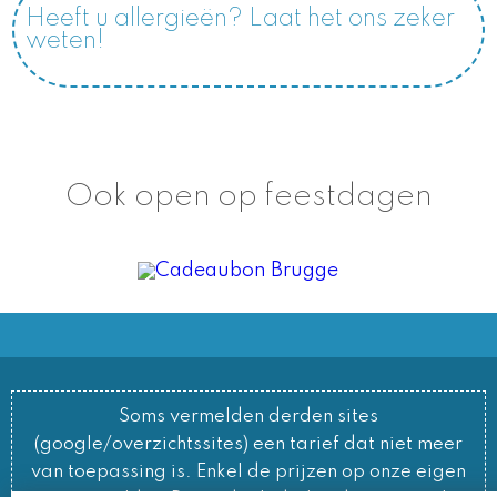
Heeft u allergieën? Laat het ons zeker
weten!
Ook open op feestdagen
Soms vermelden derden sites
(google/overzichtssites) een tarief dat niet meer
van toepassing is. Enkel de prijzen op onze eigen