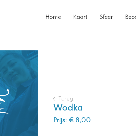
Home
Kaart
Sfeer
Beo
Terug
Wodka
Prijs: € 8,00