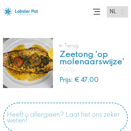
Terug
Zeetong 'op
molenaarswijze'
700gr
Prijs: € 47,00
Heeft u allergieën? Laat het ons zeker
weten!