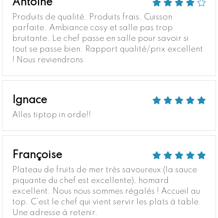
Antoine
Produits de qualité. Produits frais. Cuisson
parfaite. Ambiance cosy et salle pas trop
bruitante. Le chef passe en salle pour savoir si
tout se passe bien. Rapport qualité/prix excellent
! Nous reviendrons
Ignace
Alles tiptop in orde!!
Françoise
Plateau de fruits de mer très savoureux (la sauce
piquante du chef est excellente), homard
excellent. Nous nous sommes régalés ! Accueil au
top. C’est le chef qui vient servir les plats à table.
Une adresse à retenir.