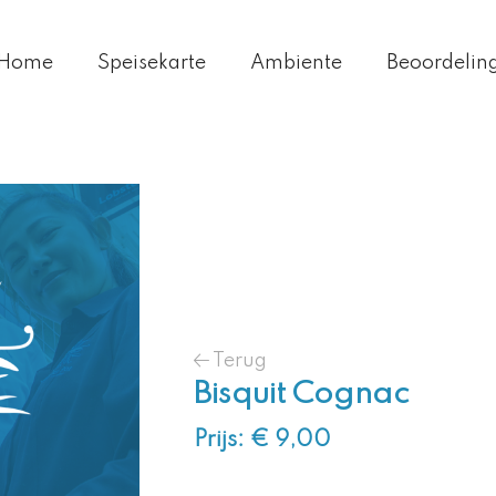
Home
Speisekarte
Ambiente
Beoordelin
Terug
Bisquit Cognac
Prijs: € 9,00