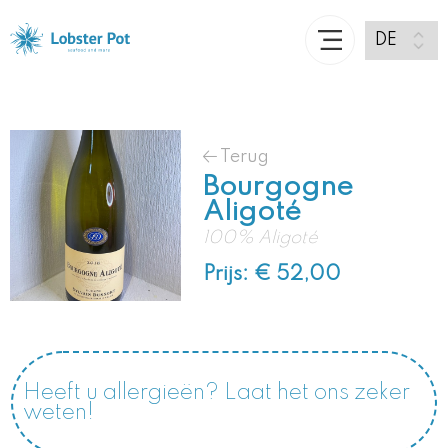
Terug
Bourgogne
Aligoté
100% Aligoté
Prijs: € 52,00
Heeft u allergieën? Laat het ons zeker
weten!