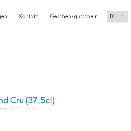
gen
Kontakt
Geschenkgutschein
d Cru (37,5cl)
bernet France)