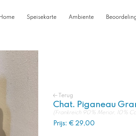
Home
Speisekarte
Ambiente
Beoordelin
Terug
Chat. Piganeau Gran
(Frankreich 90% Merior, 10% Ca
Prijs: € 29,00