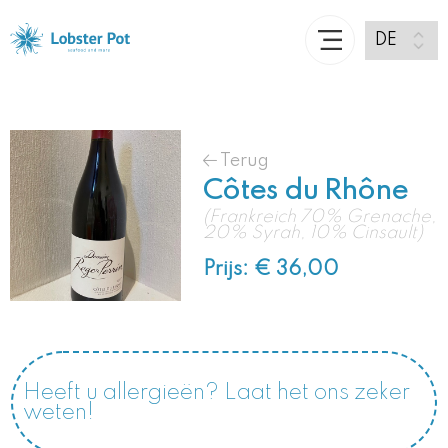
Terug
Côtes du Rhône
(Frankreich 70% Grenache,
20% Syrah, 10% Cinsault)
Prijs: € 36,00
Heeft u allergieën? Laat het ons zeker
weten!