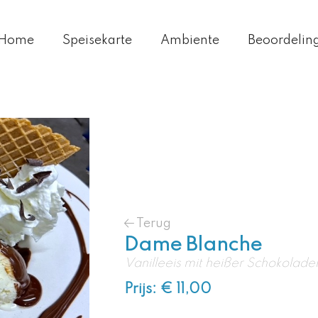
Home
Speisekarte
Ambiente
Beoordelin
Terug
Dame Blanche
Vanilleeis mit heißer Schokolad
Prijs: € 11,00