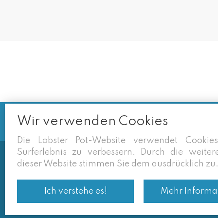
Wir verwenden Cookies
Die Lobster Pot-Website verwendet Cookie
Surferlebnis zu verbessern. Durch die weite
dieser Website stimmen Sie dem ausdrücklich zu
Soms vermelden derden sites (goog
eigen site zijn geldig. Desondan
Ich verstehe es!
Mehr Informa