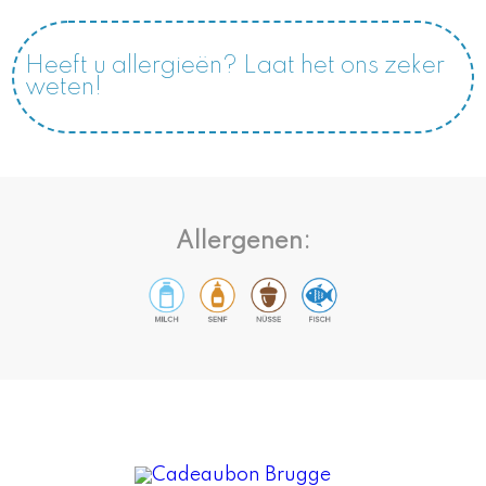
Heeft u allergieën? Laat het ons zeker
weten!
Allergenen: