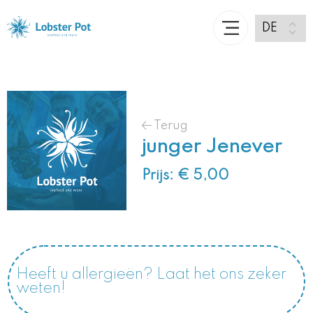
Terug
junger Jenever
Prijs: € 5,00
Heeft u allergieën? Laat het ons zeker
weten!