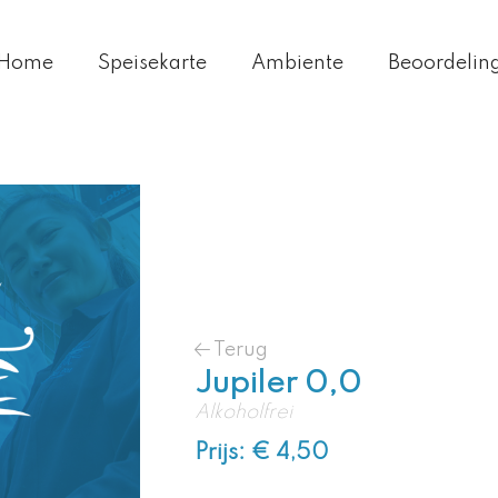
Home
Speisekarte
Ambiente
Beoordelin
Terug
Jupiler 0,0
Alkoholfrei
Prijs: € 4,50