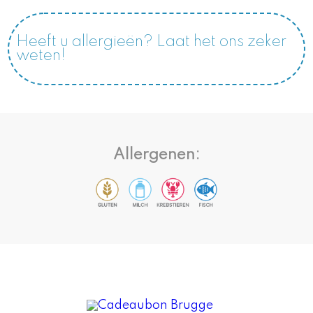
Heeft u allergieën? Laat het ons zeker
weten!
Allergenen: