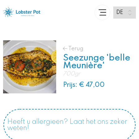
Terug
Seezunge 'belle
Meunière'
700gr
Prijs: € 47,00
Heeft u allergieën? Laat het ons zeker
weten!