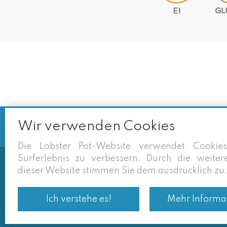
Wir verwenden Cookies
Die Lobster Pot-Website verwendet Cookie
Surferlebnis zu verbessern. Durch die weite
dieser Website stimmen Sie dem ausdrücklich zu
Soms vermelden derden sites (goog
eigen site zijn geldig. Desondan
Ich verstehe es!
Mehr Informa