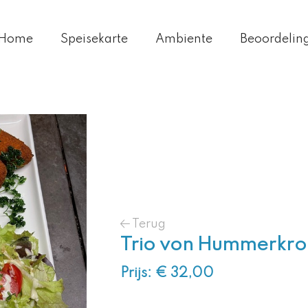
Home
Speisekarte
Ambiente
Beoordelin
Terug
Trio von Hummerkrok
Prijs: € 32,00