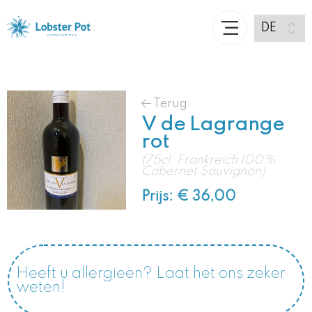
Terug
V de Lagrange
rot
(75cl, Frankreich 100%
Cabernet Sauvignon)
Prijs: € 36,00
Heeft u allergieën? Laat het ons zeker
weten!