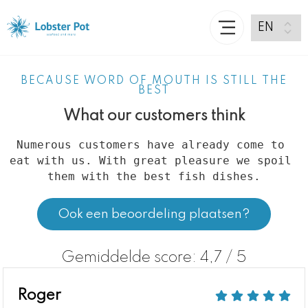
BECAUSE WORD OF MOUTH IS STILL THE
BEST
What our customers think
Numerous customers have already come to 
eat with us. With great pleasure we spoil 
them with the best fish dishes.
Ook een beoordeling plaatsen?
Gemiddelde score: 4,7 / 5
Roger