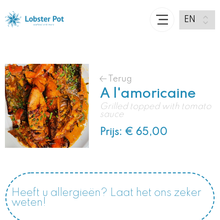
Terug
A l'amoricaine
Grilled topped with tomato
sauce
Prijs: € 65,00
Heeft u allergieën? Laat het ons zeker
weten!