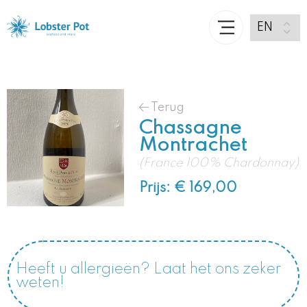
Terug
Chassagne
Montrachet
(France 100% Chardonnay)
Prijs: € 169,00
Heeft u allergieën? Laat het ons zeker
weten!