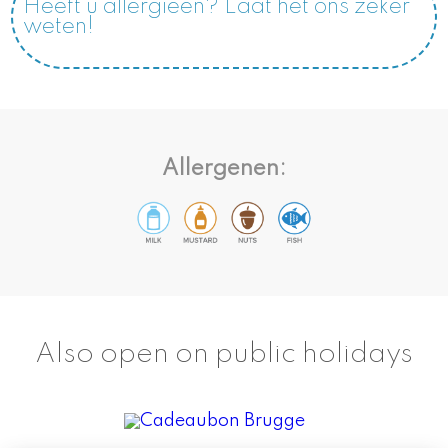
Heeft u allergieën? Laat het ons zeker
weten!
Allergenen:
Also open on public holidays