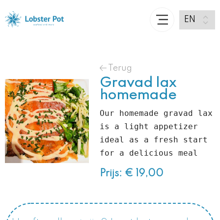
Terug
Gravad lax
homemade
Our homemade gravad lax 
is a light appetizer 
ideal as a fresh start 
for a delicious meal
Prijs: € 19,00