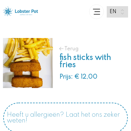
Terug
fish sticks with
fries
Prijs: € 12,00
Heeft u allergieën? Laat het ons zeker
weten!