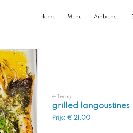
Home
Menu
Ambience
Terug
grilled langoustines
Prijs: € 21,00