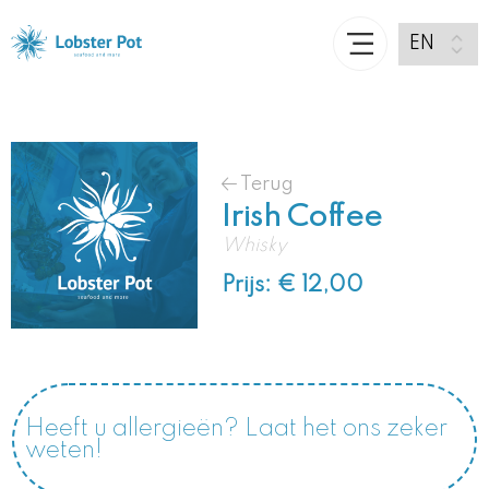
Terug
Irish Coffee
Whisky
Prijs: € 12,00
Heeft u allergieën? Laat het ons zeker
weten!