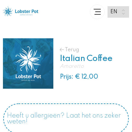
Terug
Italian Coffee
Amaretto
Prijs: € 12,00
Heeft u allergieën? Laat het ons zeker
weten!