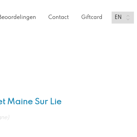
Beoordelingen
Contact
Giftcard
t Maine Sur Lie
gne)