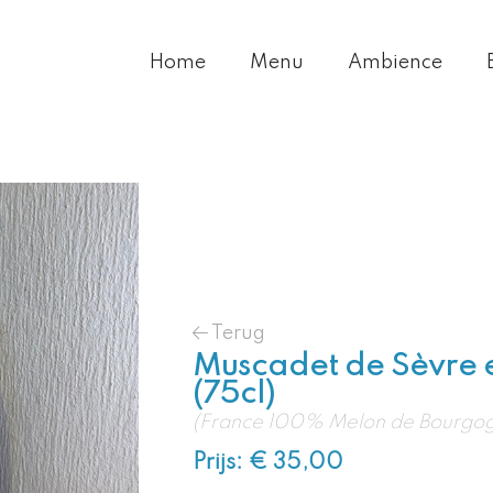
Home
Menu
Ambience
Terug
Muscadet de Sèvre e
(75cl)
(France 100% Melon de Bourgo
Prijs: € 35,00