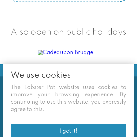
Also open on public holidays
We use cookies
The Lobster Pot website uses cookies to
Soms vermelden derden sites
improve your browsing experience. By
(google/overzichtssites) een tarief dat niet meer
continuing to use this website, you expressly
van toepassing is. Enkel de prijzen op onze eigen
agree to this.
site zijn geldig. Desondanks behouden we ons het
recht voor om ook van daar geafficheerde prijzen
I get it!
af te wijken.