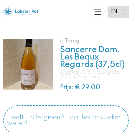
Terug
Sancerre Dom.
Les Beaux
Regards (37,5cl)
(France 75% Sauvignon,
25% Chasselas)
Prijs: € 29,00
Heeft u allergieën? Laat het ons zeker
weten!