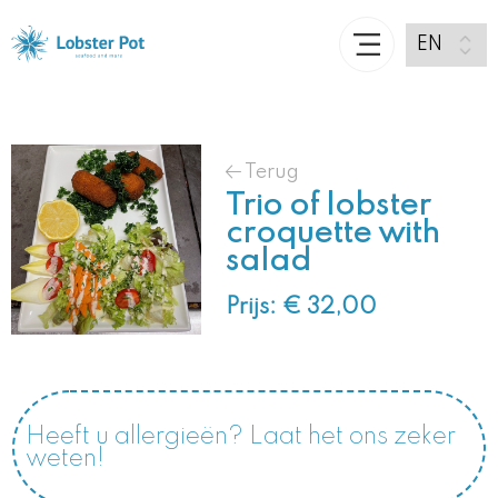
Terug
Trio of lobster
croquette with
salad
Prijs: € 32,00
Heeft u allergieën? Laat het ons zeker
weten!