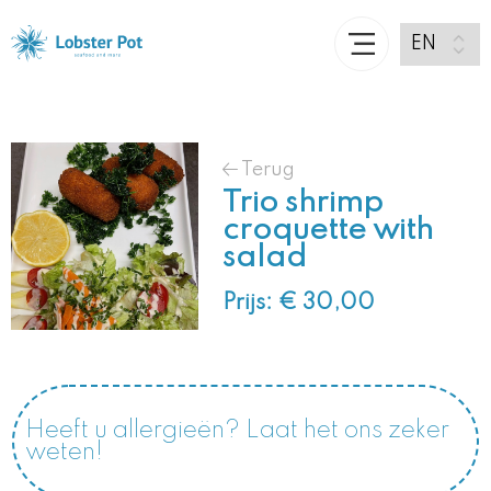
Terug
Trio shrimp
croquette with
salad
Prijs: € 30,00
Heeft u allergieën? Laat het ons zeker
weten!