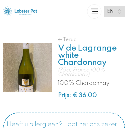
Terug
V de Lagrange
white
Chardonnay
(75cl, France 100%
Chardonnay)
100% Chardonnay
Prijs: € 36,00
Heeft u allergieën? Laat het ons zeker