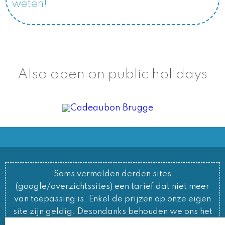
weten!
Also open on public holidays
Soms vermelden derden sites
(google/overzichtssites) een tarief dat niet meer
van toepassing is. Enkel de prijzen op onze eigen
site zijn geldig. Desondanks behouden we ons het
recht voor om ook van daar geafficheerde prijzen