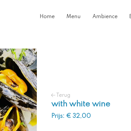
Home
Menu
Ambience
Terug
with white wine
Prijs: € 32,00