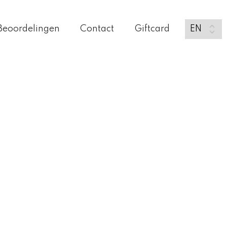
Beoordelingen
Contact
Giftcard