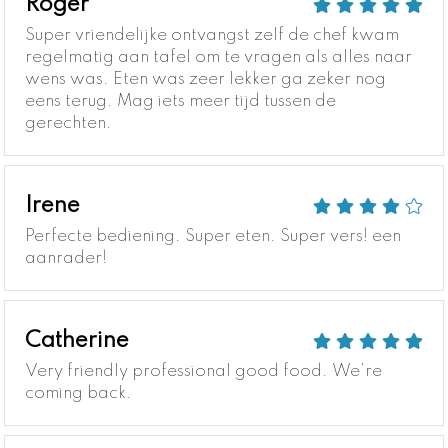
Roger
Super vriendelijke ontvangst zelf de chef kwam
regelmatig aan tafel om te vragen als alles naar
wens was. Eten was zeer lekker ga zeker nog
eens terug. Mag iets meer tijd tussen de
gerechten.
Irene
Perfecte bediening. Super eten. Super vers! een
aanrader!
Catherine
Very friendly professional good food. We're
coming back.