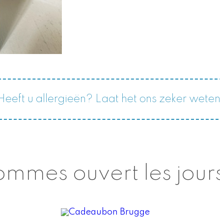
Heeft u allergieën? Laat het ons zeker weten
mmes ouvert les jours