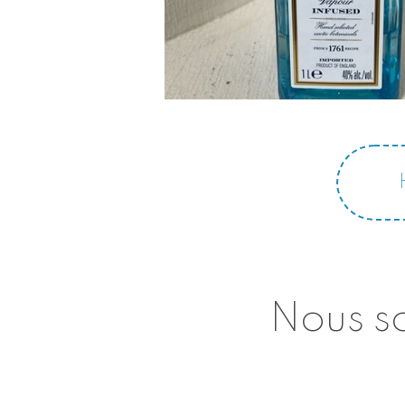
Nous so