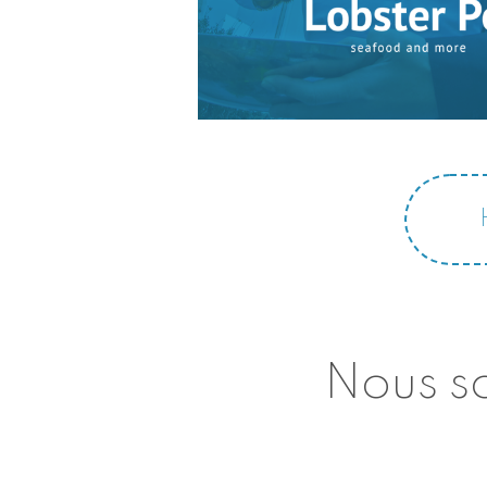
Nous so