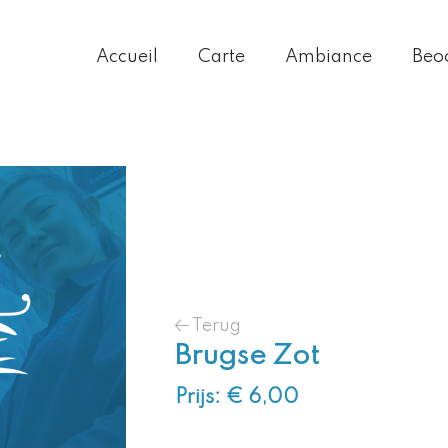
Accueil
Carte
Ambiance
Beo
Terug
Brugse Zot
Prijs: € 6,00