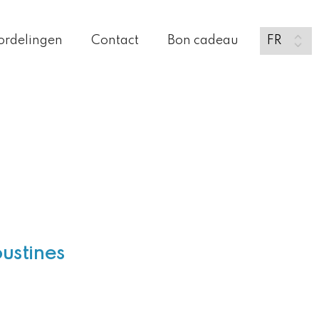
ordelingen
Contact
Bon cadeau
ustines