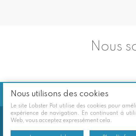
Nous so
Nous utilisons des cookies
Le site Lobster Pot utilise des cookies pour amél
expérience de navigation. En continuant à utili
Web, vous acceptez expressément cela.
Soms vermelden derden sites (goog
eigen site zijn geldig. Desondan