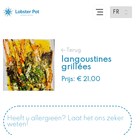
Terug
langoustines
grillées
Prijs: € 21,00
Heeft u allergieën? Laat het ons zeker
weten!