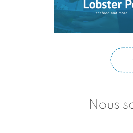
Nous so