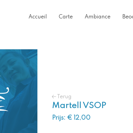
Accueil
Carte
Ambiance
Beo
Terug
Martell VSOP
Prijs: € 12,00