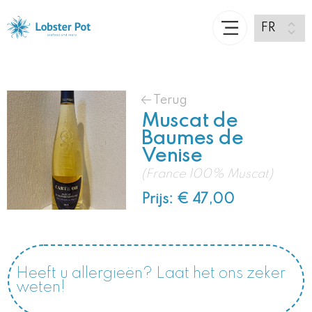
Terug
Muscat de
Baumes de
Venise
(France 100% Muscat)
Prijs: € 47,00
Heeft u allergieën? Laat het ons zeker
weten!