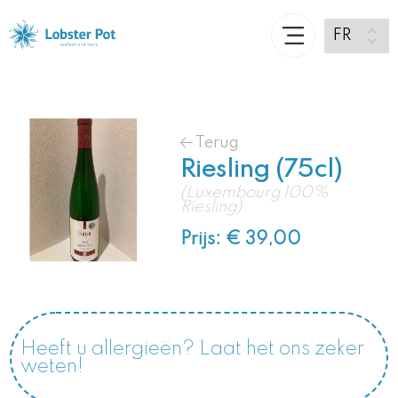
Terug
Riesling (75cl)
(Luxembourg 100%
Riesling)
Prijs: € 39,00
Heeft u allergieën? Laat het ons zeker
weten!