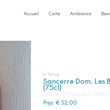
Accueil
Carte
Ambiance
Beo
Terug
Sancerre Dom. Les 
(75cl)
(France 75% Sauvignon, 25% Ch
Prijs: € 52,00