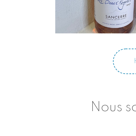
Nous so