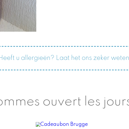
Heeft u allergieën? Laat het ons zeker weten
mmes ouvert les jours