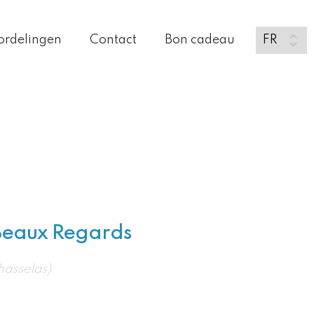
ordelingen
Contact
Bon cadeau
Beaux Regards
asselas)